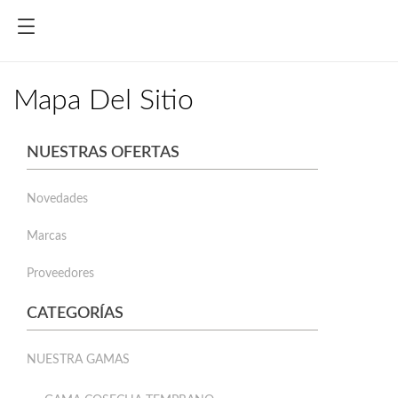
Mapa Del Sitio
NUESTRAS OFERTAS
Novedades
Marcas
Proveedores
CATEGORÍAS
NUESTRA GAMAS