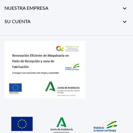

NUESTRA EMPRESA

SU CUENTA